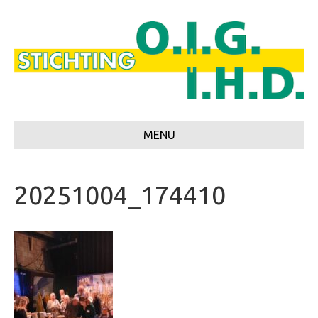
MENU
20251004_174410