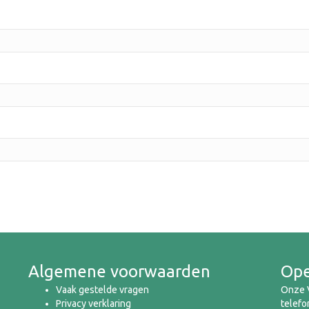
Algemene voorwaarden
Ope
Vaak gestelde vragen
Onze V
Privacy verklaring
telefo