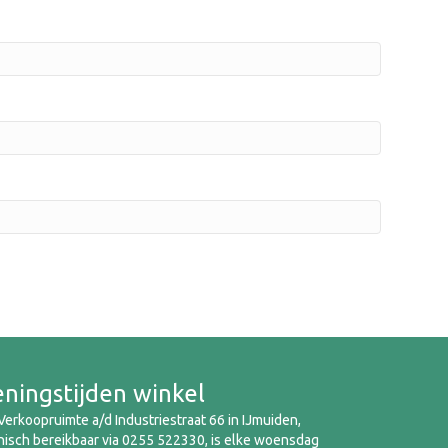
ningstijden winkel
erkoopruimte a/d Industriestraat 66 in IJmuiden,
nisch bereikbaar via 0255 522330, is elke woensdag