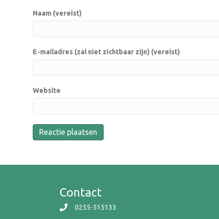
Naam (vereist)
E-mailadres (zal niet zichtbaar zijn) (vereist)
Website
Contact
0255-515133