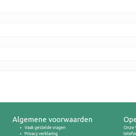
Algemene voorwaarden
Ope
Vaak gestelde vragen
Onze V
Privacy verklaring
telefo