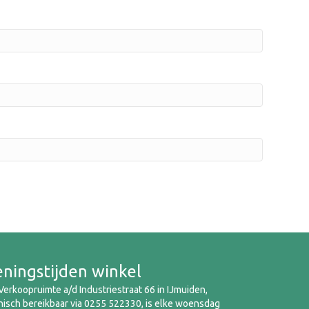
ningstijden winkel
erkoopruimte a/d Industriestraat 66 in IJmuiden,
nisch bereikbaar via 0255 522330, is elke woensdag