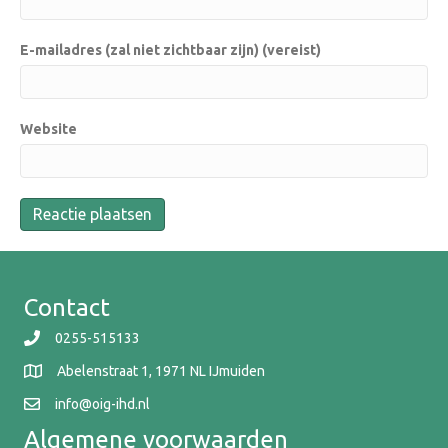
E-mailadres (zal niet zichtbaar zijn) (vereist)
Website
Contact
0255-515133
Abelenstraat 1, 1971 NL IJmuiden
info@oig-ihd.nl
Algemene voorwaarden