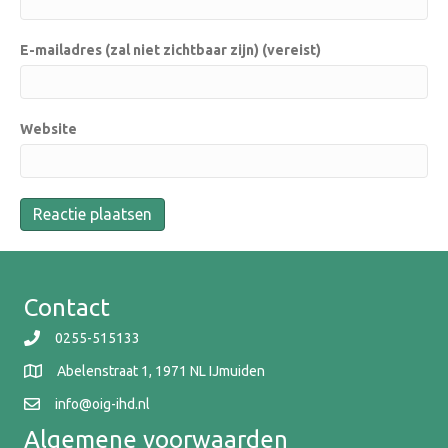
E-mailadres (zal niet zichtbaar zijn) (vereist)
Website
Contact
0255-515133
Abelenstraat 1, 1971 NL IJmuiden
info@oig-ihd.nl
Algemene voorwaarden