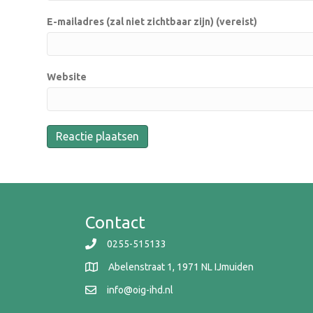
E-mailadres (zal niet zichtbaar zijn) (vereist)
Website
Contact
0255-515133
Abelenstraat 1, 1971 NL IJmuiden
info@oig-ihd.nl