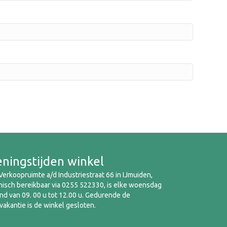
ningstijden winkel
erkoopruimte a/d Industriestraat 66 in IJmuiden,
nisch bereikbaar via 0255 522330, is elke woensdag
d van 09. 00 u tot 12.00 u. Gedurende de
akantie is de winkel gesloten.