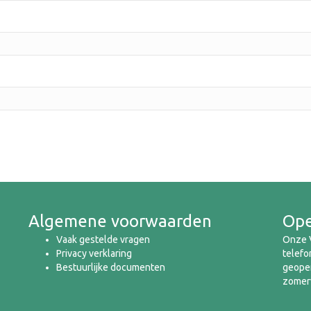
Algemene voorwaarden
Ope
Vaak gestelde vragen
Onze V
Privacy verklaring
telefo
Bestuurlijke documenten
geopen
zomerv