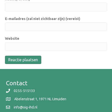
E-mailadres (zal niet zichtbaar zijn) (vereist)
Website
Contact
0255-515133
Abelenstraat 1, 1971 NL IJmuiden
info@oig-ihd.nl