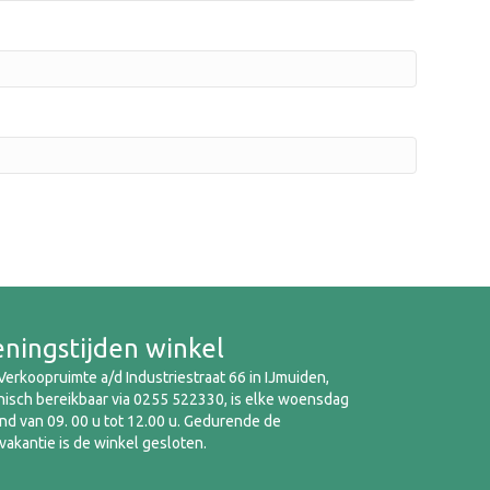
ningstijden winkel
erkoopruimte a/d Industriestraat 66 in IJmuiden,
nisch bereikbaar via 0255 522330, is elke woensdag
d van 09. 00 u tot 12.00 u. Gedurende de
akantie is de winkel gesloten.