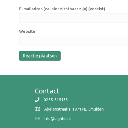
E-mailadres (zal niet zichtbaar zijn) (vereist)
Website
Contact
0255-515133
Abelenstraat 1, 1971 NL IJmuiden
info@oig-ihd.nl