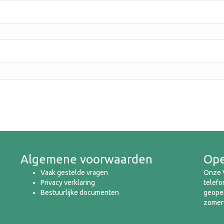
Algemene voorwaarden
Ope
Vaak gestelde vragen
Onze V
Privacy verklaring
telefo
Bestuurlijke documenten
geopen
zomerv