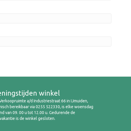
ningstijden winkel
erkoopruimte a/d Industriestraat 66 in IJmuiden,
nisch bereikbaar via 0255 522330, is elke woensdag
d van 09. 00 u tot 12.00 u. Gedurende de
akantie is de winkel gesloten.