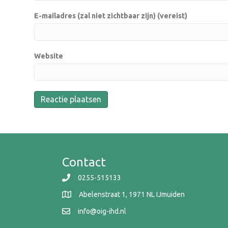
E-mailadres (zal niet zichtbaar zijn) (vereist)
Website
Contact
0255-515133
Abelenstraat 1, 1971 NL IJmuiden
info@oig-ihd.nl