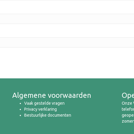
Algemene voorwaarden
Ope
Vaak gestelde vragen
Onze V
Privacy verklaring
telefo
Bestuurlijke documenten
geopen
zomerv