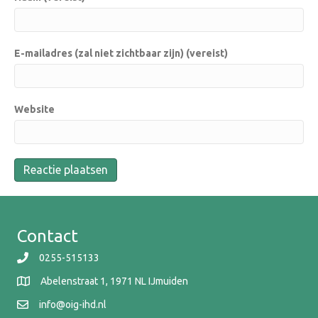
E-mailadres (zal niet zichtbaar zijn) (vereist)
Website
Contact
0255-515133
Abelenstraat 1, 1971 NL IJmuiden
info@oig-ihd.nl