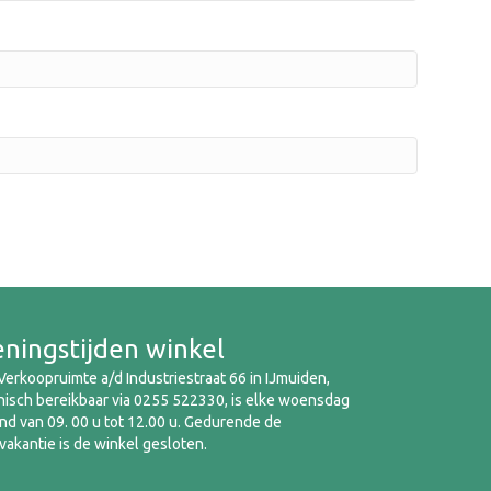
ningstijden winkel
erkoopruimte a/d Industriestraat 66 in IJmuiden,
nisch bereikbaar via 0255 522330, is elke woensdag
d van 09. 00 u tot 12.00 u. Gedurende de
akantie is de winkel gesloten.