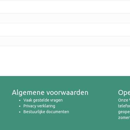
Algemene voorwaarden
Ope
Vaak gestelde vragen
Onze V
Privacy verklaring
telefo
Bestuurlijke documenten
geopen
zomerv