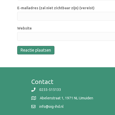
E-mailadres (zal niet zichtbaar zijn) (vereist)
Website
Contact
0255-515133
Abelenstraat 1, 1971 NL IJmuiden
info@oig-ihd.nl