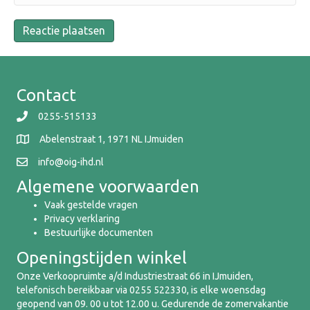
Contact
0255-515133
Abelenstraat 1, 1971 NL IJmuiden
info@oig-ihd.nl
Algemene voorwaarden
Vaak gestelde vragen
Privacy verklaring
Bestuurlijke documenten
Openingstijden winkel
Onze Verkoopruimte a/d Industriestraat 66 in IJmuiden,
telefonisch bereikbaar via 0255 522330, is elke woensdag
geopend van 09. 00 u tot 12.00 u. Gedurende de zomervakantie